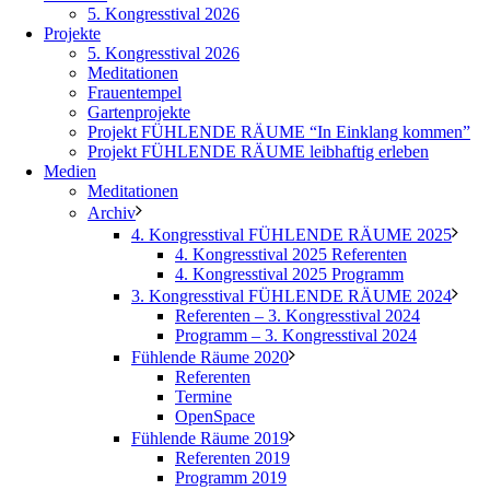
5. Kongresstival 2026
Projekte
5. Kongresstival 2026
Meditationen
Frauentempel
Gartenprojekte
Projekt FÜHLENDE RÄUME “In Einklang kommen”
Projekt FÜHLENDE RÄUME leibhaftig erleben
Medien
Meditationen
Archiv
4. Kongresstival FÜHLENDE RÄUME 2025
4. Kongresstival 2025 Referenten
4. Kongresstival 2025 Programm
3. Kongresstival FÜHLENDE RÄUME 2024
Referenten – 3. Kongresstival 2024
Programm – 3. Kongresstival 2024
Fühlende Räume 2020
Referenten
Termine
OpenSpace
Fühlende Räume 2019
Referenten 2019
Programm 2019