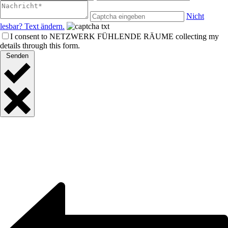
Nicht
lesbar? Text ändern.
I consent to NETZWERK FÜHLENDE RÄUME collecting my
details through this form.
Senden