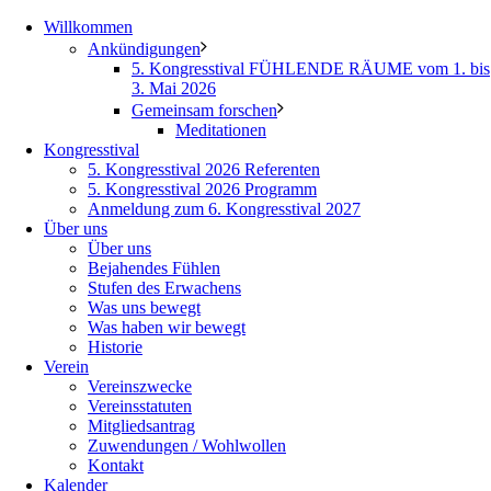
Willkommen
Ankündigungen
5. Kongresstival FÜHLENDE RÄUME vom 1. bis
3. Mai 2026
Gemeinsam forschen
Meditationen
Kongresstival
5. Kongresstival 2026 Referenten
5. Kongresstival 2026 Programm
Anmeldung zum 6. Kongresstival 2027
Über uns
Über uns
Bejahendes Fühlen
Stufen des Erwachens
Was uns bewegt
Was haben wir bewegt
Historie
Verein
Vereinszwecke
Vereinsstatuten
Mitgliedsantrag
Zuwendungen / Wohlwollen
Kontakt
Kalender