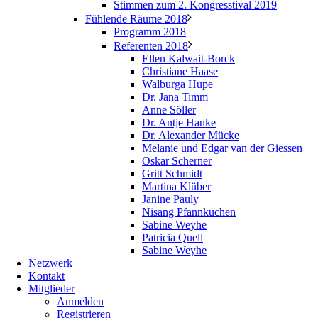
Stimmen zum 2. Kongresstival 2019
Fühlende Räume 2018
Programm 2018
Referenten 2018
Ellen Kalwait-Borck
Christiane Haase
Walburga Hupe
Dr. Jana Timm
Anne Söller
Dr. Antje Hanke
Dr. Alexander Mücke
Melanie und Edgar van der Giessen
Oskar Scherner
Gritt Schmidt
Martina Klüber
Janine Pauly
Nisang Pfannkuchen
Sabine Weyhe
Patricia Quell
Sabine Weyhe
Netzwerk
Kontakt
Mitglieder
Anmelden
Registrieren