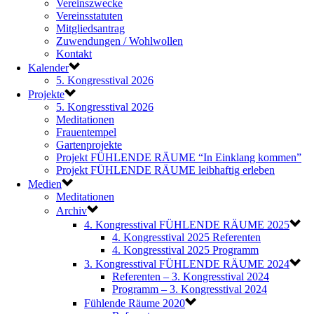
Vereinszwecke
Vereinsstatuten
Mitgliedsantrag
Zuwendungen / Wohlwollen
Kontakt
Kalender
5. Kongresstival 2026
Projekte
5. Kongresstival 2026
Meditationen
Frauentempel
Gartenprojekte
Projekt FÜHLENDE RÄUME “In Einklang kommen”
Projekt FÜHLENDE RÄUME leibhaftig erleben
Medien
Meditationen
Archiv
4. Kongresstival FÜHLENDE RÄUME 2025
4. Kongresstival 2025 Referenten
4. Kongresstival 2025 Programm
3. Kongresstival FÜHLENDE RÄUME 2024
Referenten – 3. Kongresstival 2024
Programm – 3. Kongresstival 2024
Fühlende Räume 2020