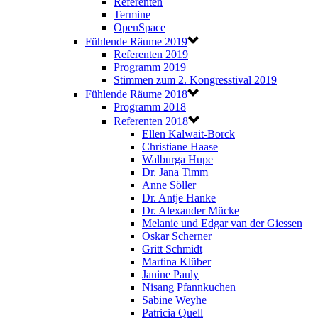
Referenten
Termine
OpenSpace
Fühlende Räume 2019
Referenten 2019
Programm 2019
Stimmen zum 2. Kongresstival 2019
Fühlende Räume 2018
Programm 2018
Referenten 2018
Ellen Kalwait-Borck
Christiane Haase
Walburga Hupe
Dr. Jana Timm
Anne Söller
Dr. Antje Hanke
Dr. Alexander Mücke
Melanie und Edgar van der Giessen
Oskar Scherner
Gritt Schmidt
Martina Klüber
Janine Pauly
Nisang Pfannkuchen
Sabine Weyhe
Patricia Quell