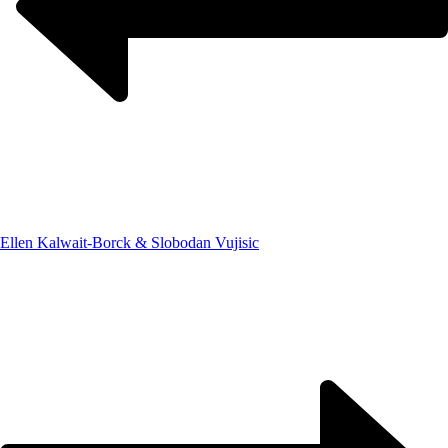
Ellen Kalwait-Borck & Slobodan Vujisic