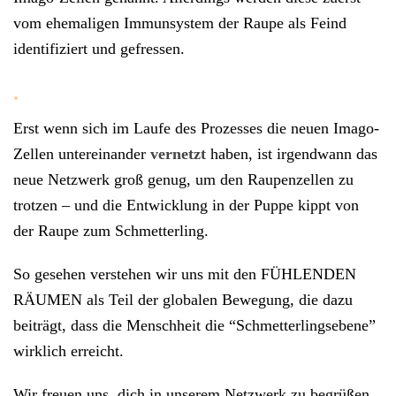
vom ehemaligen Immunsystem der Raupe als Feind
identifiziert und gefressen.
.
Erst wenn sich im Laufe des Prozesses die neuen Imago-
Zellen untereinander
vernetzt
haben, ist irgendwann das
neue Netzwerk groß genug, um den Raupenzellen zu
trotzen – und die Entwicklung in der Puppe kippt von
der Raupe zum Schmetterling.
So gesehen verstehen wir uns mit den FÜHLENDEN
RÄUMEN als Teil der globalen Bewegung, die dazu
beiträgt, dass die Menschheit die “Schmetterlingsebene”
wirklich erreicht.
Wir freuen uns, dich in unserem Netzwerk zu begrüßen.