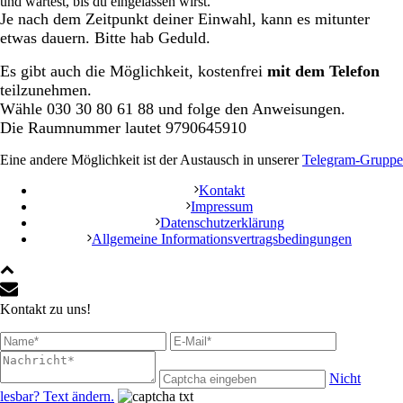
und wartest, bis du eingelassen wirst.
Je nach dem Zeitpunkt deiner Einwahl, kann es mitunter
etwas dauern. Bitte hab Geduld.
Es gibt auch die Möglichkeit, kostenfrei
mit dem Telefon
teilzunehmen.
Wähle 030 30 80 61 88 und folge den Anweisungen.
Die Raumnummer lautet 9790645910
Eine andere Möglichkeit ist der Austausch in unserer
Telegram-Gruppe
Kontakt
Impressum
Datenschutzerklärung
Allgemeine Informationsvertragsbedingungen
Kontakt zu uns!
Nicht
lesbar? Text ändern.