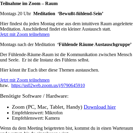
Teilnahme im Zoom – Raum
Montags 20 Uhr
Meditation ‘Bewußt-fühlend-Sein’
Hier findest du jeden Montag eine aus dem intuitiven Raum angeleitete
Meditation. Anschließend findet ein kleiner Austausch statt.
Jetzt mit Zoom teilnehmen
Montags nach der Meditation
‘Fühlende Räume Austauschgruppe’
Der Fühlende-Räume-Raum ist die Kommunikation zwischen Mensch
und Seele. Er ist die Instanz des Fühlens selbst.
Hier könnt ihr Euch über diese Themen austauschen.
Jetzt mit Zoom teilnehmen
bzw.
https://us02web.zoom.us/j/9790645910
Benötigte Software / Hardware:
Zoom (PC, Mac, Tablet, Handy)
Download hier
Empfehlenswert: Mikrofon
Empfehlenswert: Kamera
Wenn du dem Meeting beigetreten bist, kommst du in einen Warteraum