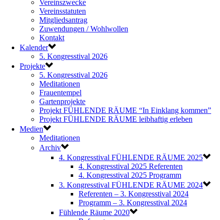
Vereinszwecke
Vereinsstatuten
Mitgliedsantrag
Zuwendungen / Wohlwollen
Kontakt
Kalender
5. Kongresstival 2026
Projekte
5. Kongresstival 2026
Meditationen
Frauentempel
Gartenprojekte
Projekt FÜHLENDE RÄUME “In Einklang kommen”
Projekt FÜHLENDE RÄUME leibhaftig erleben
Medien
Meditationen
Archiv
4. Kongresstival FÜHLENDE RÄUME 2025
4. Kongresstival 2025 Referenten
4. Kongresstival 2025 Programm
3. Kongresstival FÜHLENDE RÄUME 2024
Referenten – 3. Kongresstival 2024
Programm – 3. Kongresstival 2024
Fühlende Räume 2020