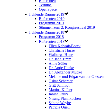
Referenten
Termine
OpenSpace
Fühlende Räume 2019
Referenten 2019
Programm 2019
Stimmen zum 2. Kongresstival 2019
Fühlende Räume 2018
Programm 2018
Referenten 2018
Ellen Kalwait-Borck
Christiane Haase
Walburga Hupe
Dr. Jana Timm
Anne Söller
Dr. Antje Hanke
Dr. Alexander Mücke
Melanie und Edgar van der Giessen
Oskar Scherner
Gritt Schmidt
Martina Klüber
Janine Pauly
Nisang Pfannkuchen
Sabine Weyhe
Patricia Quell