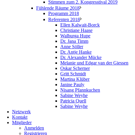
Stimmen zum 2. Kongresstival 2019
Fühlende Räume 2018
Programm 2018
Referenten 2018
Ellen Kalwait-Borck
Christiane Haase
Walburga Hupe
Dr. Jana Timm
Anne Söller
Dr. Antje Hanke
Dr. Alexander Mücke
Melanie und Edgar van der Giessen
Oskar Scherner
Gritt Schmidt
Martina Klüber
Janine Pauly
Nisang Pfannkuchen
Sabine Weyhe
Patricia Quell
Sabine Weyhe
Netzwerk
Kontakt
Mitglieder
Anmelden
Registrieren