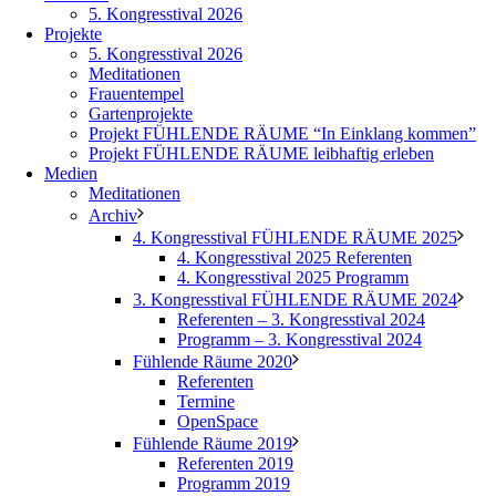
5. Kongresstival 2026
Projekte
5. Kongresstival 2026
Meditationen
Frauentempel
Gartenprojekte
Projekt FÜHLENDE RÄUME “In Einklang kommen”
Projekt FÜHLENDE RÄUME leibhaftig erleben
Medien
Meditationen
Archiv
4. Kongresstival FÜHLENDE RÄUME 2025
4. Kongresstival 2025 Referenten
4. Kongresstival 2025 Programm
3. Kongresstival FÜHLENDE RÄUME 2024
Referenten – 3. Kongresstival 2024
Programm – 3. Kongresstival 2024
Fühlende Räume 2020
Referenten
Termine
OpenSpace
Fühlende Räume 2019
Referenten 2019
Programm 2019