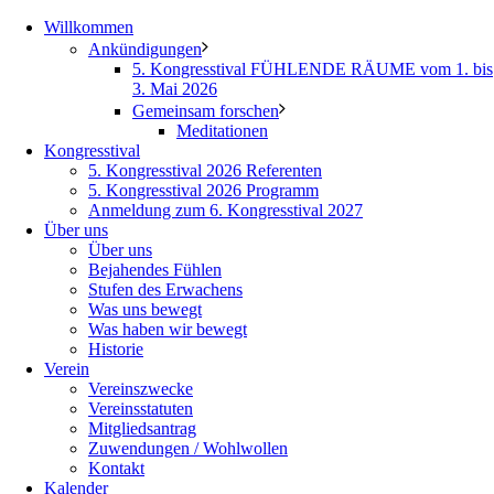
Willkommen
Ankündigungen
5. Kongresstival FÜHLENDE RÄUME vom 1. bis
3. Mai 2026
Gemeinsam forschen
Meditationen
Kongresstival
5. Kongresstival 2026 Referenten
5. Kongresstival 2026 Programm
Anmeldung zum 6. Kongresstival 2027
Über uns
Über uns
Bejahendes Fühlen
Stufen des Erwachens
Was uns bewegt
Was haben wir bewegt
Historie
Verein
Vereinszwecke
Vereinsstatuten
Mitgliedsantrag
Zuwendungen / Wohlwollen
Kontakt
Kalender