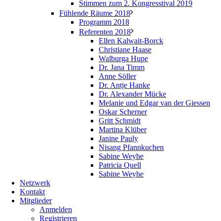
Stimmen zum 2. Kongresstival 2019
Fühlende Räume 2018
Programm 2018
Referenten 2018
Ellen Kalwait-Borck
Christiane Haase
Walburga Hupe
Dr. Jana Timm
Anne Söller
Dr. Antje Hanke
Dr. Alexander Mücke
Melanie und Edgar van der Giessen
Oskar Scherner
Gritt Schmidt
Martina Klüber
Janine Pauly
Nisang Pfannkuchen
Sabine Weyhe
Patricia Quell
Sabine Weyhe
Netzwerk
Kontakt
Mitglieder
Anmelden
Registrieren