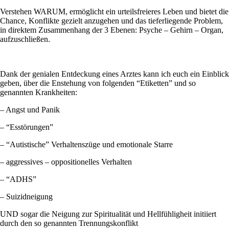
Verstehen WARUM, ermöglicht ein urteilsfreieres Leben und bietet die
Chance, Konflikte gezielt anzugehen und das tieferliegende Problem,
in direktem Zusammenhang der 3 Ebenen: Psyche – Gehirn – Organ,
aufzuschließen.
Dank der genialen Entdeckung eines Arztes kann ich euch ein Einblick
geben, über die Enstehung von folgenden “Etiketten” und so
genannten Krankheiten:
– Angst und Panik
– “Esstörungen”
– “Autistische” Verhaltenszüge und emotionale Starre
– aggressives – oppositionelles Verhalten
– “ADHS”
– Suizidneigung
UND sogar die Neigung zur Spiritualität und Hellfühligheit initiiert
durch den so genannten Trennungskonflikt