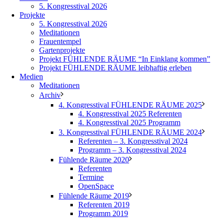
5. Kongresstival 2026
Projekte
5. Kongresstival 2026
Meditationen
Frauentempel
Gartenprojekte
Projekt FÜHLENDE RÄUME “In Einklang kommen”
Projekt FÜHLENDE RÄUME leibhaftig erleben
Medien
Meditationen
Archiv
4. Kongresstival FÜHLENDE RÄUME 2025
4. Kongresstival 2025 Referenten
4. Kongresstival 2025 Programm
3. Kongresstival FÜHLENDE RÄUME 2024
Referenten – 3. Kongresstival 2024
Programm – 3. Kongresstival 2024
Fühlende Räume 2020
Referenten
Termine
OpenSpace
Fühlende Räume 2019
Referenten 2019
Programm 2019