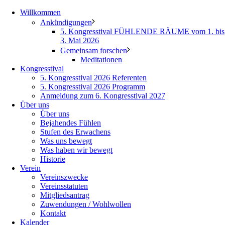
Willkommen
Ankündigungen
5. Kongresstival FÜHLENDE RÄUME vom 1. bis
3. Mai 2026
Gemeinsam forschen
Meditationen
Kongresstival
5. Kongresstival 2026 Referenten
5. Kongresstival 2026 Programm
Anmeldung zum 6. Kongresstival 2027
Über uns
Über uns
Bejahendes Fühlen
Stufen des Erwachens
Was uns bewegt
Was haben wir bewegt
Historie
Verein
Vereinszwecke
Vereinsstatuten
Mitgliedsantrag
Zuwendungen / Wohlwollen
Kontakt
Kalender