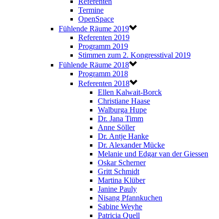
Referenten
Termine
OpenSpace
Fühlende Räume 2019
Referenten 2019
Programm 2019
Stimmen zum 2. Kongresstival 2019
Fühlende Räume 2018
Programm 2018
Referenten 2018
Ellen Kalwait-Borck
Christiane Haase
Walburga Hupe
Dr. Jana Timm
Anne Söller
Dr. Antje Hanke
Dr. Alexander Mücke
Melanie und Edgar van der Giessen
Oskar Scherner
Gritt Schmidt
Martina Klüber
Janine Pauly
Nisang Pfannkuchen
Sabine Weyhe
Patricia Quell