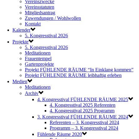
Vereinszwecke
Vereinsstatuten
Mitgliedsantrag
Zuwendungen / Wohlwollen
Kontakt
Kalender
5. Kongresstival 2026
Projekte
5. Kongresstival 2026
Meditationen
Frauentempel
Gartenprojekte
Projekt FÜHLENDE RÄUME “In Einklang kommen”
Projekt FÜHLENDE RÄUME leibhaftig erleben
Medien
Meditationen
Archiv
4. Kongresstival FÜHLENDE RÄUME 2025
4. Kongresstival 2025 Referenten
4. Kongresstival 2025 Programm
3. Kongresstival FÜHLENDE RÄUME 2024
Referenten – 3. Kongresstival 2024
Programm – 3. Kongresstival 2024
Fühlende Räume 2020