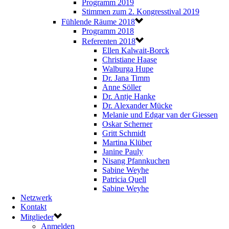
Programm 2019
Stimmen zum 2. Kongresstival 2019
Fühlende Räume 2018
Programm 2018
Referenten 2018
Ellen Kalwait-Borck
Christiane Haase
Walburga Hupe
Dr. Jana Timm
Anne Söller
Dr. Antje Hanke
Dr. Alexander Mücke
Melanie und Edgar van der Giessen
Oskar Scherner
Gritt Schmidt
Martina Klüber
Janine Pauly
Nisang Pfannkuchen
Sabine Weyhe
Patricia Quell
Sabine Weyhe
Netzwerk
Kontakt
Mitglieder
Anmelden