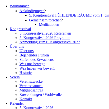
Willkommen
Ankündigungen
5. Kongresstival FÜHLENDE RÄUME vom 1. bis 
Gemeinsam forschen
Meditationen
Kongresstival
5. Kongresstival 2026 Referenten
5. Kongresstival 2026 Programm
Anmeldung zum 6. Kongresstival 2027
Über uns
Über uns
Bejahendes Fühlen
Stufen des Erwachens
Was uns bewegt
Was haben wir bewegt
Historie
Verein
Vereinszwecke
Vereinsstatuten
Mitgliedsantrag
Zuwendungen / Wohlwollen
Kontakt
Kalender
5. Kongresstival 2026