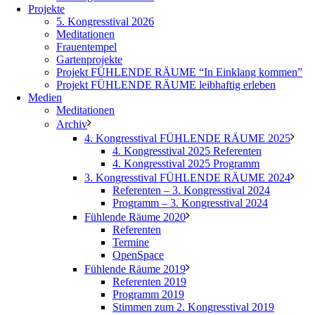
Projekte
5. Kongresstival 2026
Meditationen
Frauentempel
Gartenprojekte
Projekt FÜHLENDE RÄUME “In Einklang kommen”
Projekt FÜHLENDE RÄUME leibhaftig erleben
Medien
Meditationen
Archiv
4. Kongresstival FÜHLENDE RÄUME 2025
4. Kongresstival 2025 Referenten
4. Kongresstival 2025 Programm
3. Kongresstival FÜHLENDE RÄUME 2024
Referenten – 3. Kongresstival 2024
Programm – 3. Kongresstival 2024
Fühlende Räume 2020
Referenten
Termine
OpenSpace
Fühlende Räume 2019
Referenten 2019
Programm 2019
Stimmen zum 2. Kongresstival 2019