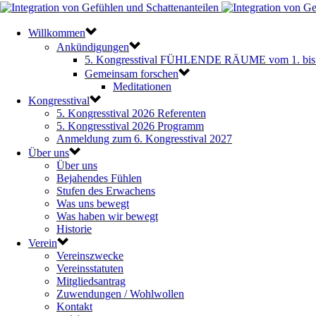
Willkommen
Ankündigungen
5. Kongresstival FÜHLENDE RÄUME vom 1. bis 
Gemeinsam forschen
Meditationen
Kongresstival
5. Kongresstival 2026 Referenten
5. Kongresstival 2026 Programm
Anmeldung zum 6. Kongresstival 2027
Über uns
Über uns
Bejahendes Fühlen
Stufen des Erwachens
Was uns bewegt
Was haben wir bewegt
Historie
Verein
Vereinszwecke
Vereinsstatuten
Mitgliedsantrag
Zuwendungen / Wohlwollen
Kontakt