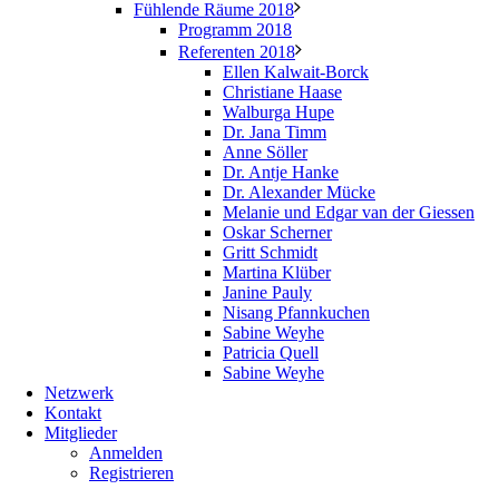
Fühlende Räume 2018
Programm 2018
Referenten 2018
Ellen Kalwait-Borck
Christiane Haase
Walburga Hupe
Dr. Jana Timm
Anne Söller
Dr. Antje Hanke
Dr. Alexander Mücke
Melanie und Edgar van der Giessen
Oskar Scherner
Gritt Schmidt
Martina Klüber
Janine Pauly
Nisang Pfannkuchen
Sabine Weyhe
Patricia Quell
Sabine Weyhe
Netzwerk
Kontakt
Mitglieder
Anmelden
Registrieren