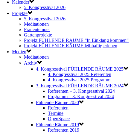
Kalender
5. Kongresstival 2026
Projekte
5. Kongresstival 2026
Meditationen
Frauentempel
Gartenprojekte
Projekt FÜHLENDE RÄUME “In Einklang kommen”
Projekt FÜHLENDE RÄUME leibhaftig erleben
Medien
Meditationen
Archiv
4. Kongresstival FÜHLENDE RÄUME 2025
4. Kongresstival 2025 Referenten
4. Kongresstival 2025 Programm
3. Kongresstival FÜHLENDE RÄUME 2024
Referenten – 3. Kongresstival 2024
Programm – 3. Kongresstival 2024
Fühlende Räume 2020
Referenten
Termine
OpenSpace
Fühlende Räume 2019
Referenten 2019