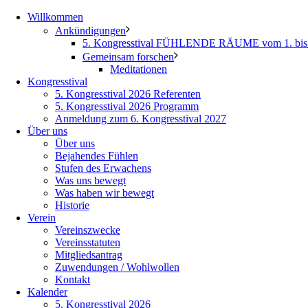
Willkommen
Ankündigungen
5. Kongresstival FÜHLENDE RÄUME vom 1. bis 
Gemeinsam forschen
Meditationen
Kongresstival
5. Kongresstival 2026 Referenten
5. Kongresstival 2026 Programm
Anmeldung zum 6. Kongresstival 2027
Über uns
Über uns
Bejahendes Fühlen
Stufen des Erwachens
Was uns bewegt
Was haben wir bewegt
Historie
Verein
Vereinszwecke
Vereinsstatuten
Mitgliedsantrag
Zuwendungen / Wohlwollen
Kontakt
Kalender
5. Kongresstival 2026