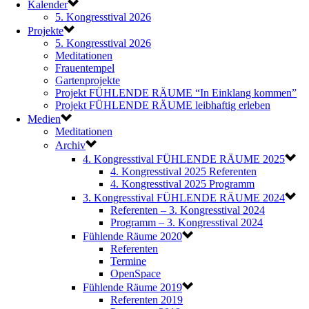
Kalender
5. Kongresstival 2026
Projekte
5. Kongresstival 2026
Meditationen
Frauentempel
Gartenprojekte
Projekt FÜHLENDE RÄUME “In Einklang kommen”
Projekt FÜHLENDE RÄUME leibhaftig erleben
Medien
Meditationen
Archiv
4. Kongresstival FÜHLENDE RÄUME 2025
4. Kongresstival 2025 Referenten
4. Kongresstival 2025 Programm
3. Kongresstival FÜHLENDE RÄUME 2024
Referenten – 3. Kongresstival 2024
Programm – 3. Kongresstival 2024
Fühlende Räume 2020
Referenten
Termine
OpenSpace
Fühlende Räume 2019
Referenten 2019