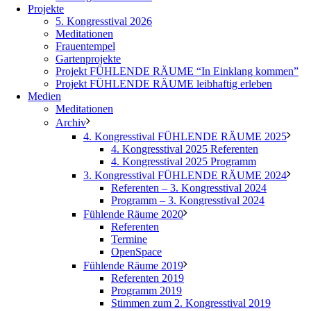
Projekte
5. Kongresstival 2026
Meditationen
Frauentempel
Gartenprojekte
Projekt FÜHLENDE RÄUME “In Einklang kommen”
Projekt FÜHLENDE RÄUME leibhaftig erleben
Medien
Meditationen
Archiv
4. Kongresstival FÜHLENDE RÄUME 2025
4. Kongresstival 2025 Referenten
4. Kongresstival 2025 Programm
3. Kongresstival FÜHLENDE RÄUME 2024
Referenten – 3. Kongresstival 2024
Programm – 3. Kongresstival 2024
Fühlende Räume 2020
Referenten
Termine
OpenSpace
Fühlende Räume 2019
Referenten 2019
Programm 2019
Stimmen zum 2. Kongresstival 2019