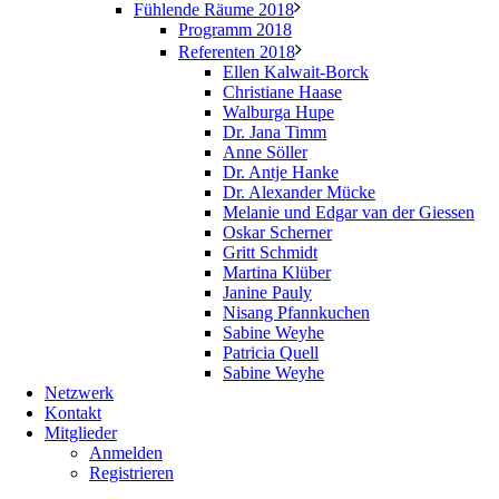
Fühlende Räume 2018
Programm 2018
Referenten 2018
Ellen Kalwait-Borck
Christiane Haase
Walburga Hupe
Dr. Jana Timm
Anne Söller
Dr. Antje Hanke
Dr. Alexander Mücke
Melanie und Edgar van der Giessen
Oskar Scherner
Gritt Schmidt
Martina Klüber
Janine Pauly
Nisang Pfannkuchen
Sabine Weyhe
Patricia Quell
Sabine Weyhe
Netzwerk
Kontakt
Mitglieder
Anmelden
Registrieren