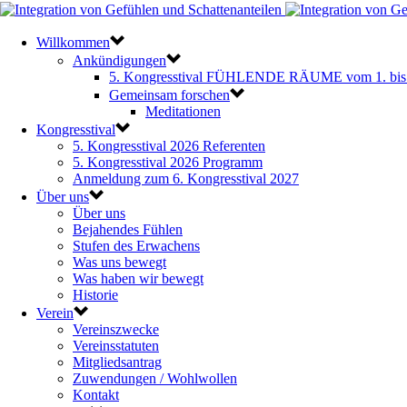
Willkommen
Ankündigungen
5. Kongresstival FÜHLENDE RÄUME vom 1. bis 
Gemeinsam forschen
Meditationen
Kongresstival
5. Kongresstival 2026 Referenten
5. Kongresstival 2026 Programm
Anmeldung zum 6. Kongresstival 2027
Über uns
Über uns
Bejahendes Fühlen
Stufen des Erwachens
Was uns bewegt
Was haben wir bewegt
Historie
Verein
Vereinszwecke
Vereinsstatuten
Mitgliedsantrag
Zuwendungen / Wohlwollen
Kontakt