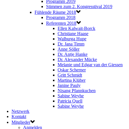
Programm 2019
Stimmen zum 2. Kongresstival 2019
Fühlende Räume 2018
Programm 2018
Referenten 2018
Ellen Kalwait-Borck
Christiane Haase
Walburga Hupe
Dr. Jana Timm
Anne Söller
Dr. Antje Hanke
Dr. Alexander Mücke
Melanie und Edgar van der Giessen
Oskar Scherner
Gritt Schmidt
Martina Klüber
Janine Pauly
Nisang Pfannkuchen
Sabine Weyhe
Patricia Quell
Sabine Weyhe
Netzwerk
Kontakt
Mitglieder
Anmelden