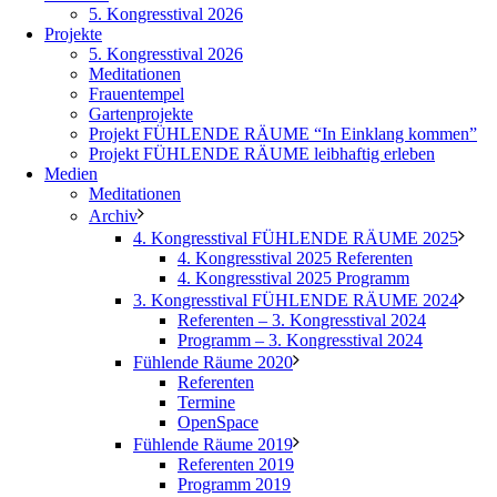
5. Kongresstival 2026
Projekte
5. Kongresstival 2026
Meditationen
Frauentempel
Gartenprojekte
Projekt FÜHLENDE RÄUME “In Einklang kommen”
Projekt FÜHLENDE RÄUME leibhaftig erleben
Medien
Meditationen
Archiv
4. Kongresstival FÜHLENDE RÄUME 2025
4. Kongresstival 2025 Referenten
4. Kongresstival 2025 Programm
3. Kongresstival FÜHLENDE RÄUME 2024
Referenten – 3. Kongresstival 2024
Programm – 3. Kongresstival 2024
Fühlende Räume 2020
Referenten
Termine
OpenSpace
Fühlende Räume 2019
Referenten 2019
Programm 2019