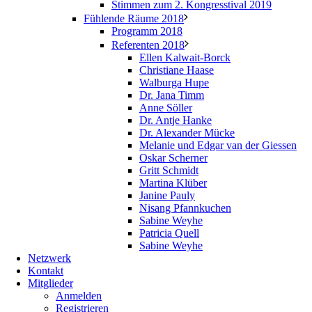
Stimmen zum 2. Kongresstival 2019
Fühlende Räume 2018
Programm 2018
Referenten 2018
Ellen Kalwait-Borck
Christiane Haase
Walburga Hupe
Dr. Jana Timm
Anne Söller
Dr. Antje Hanke
Dr. Alexander Mücke
Melanie und Edgar van der Giessen
Oskar Scherner
Gritt Schmidt
Martina Klüber
Janine Pauly
Nisang Pfannkuchen
Sabine Weyhe
Patricia Quell
Sabine Weyhe
Netzwerk
Kontakt
Mitglieder
Anmelden
Registrieren