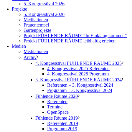
5. Kongresstival 2026
Projekte
5. Kongresstival 2026
Meditationen
Frauentempel
Gartenprojekte
Projekt FÜHLENDE RÄUME “In Einklang kommen”
Projekt FÜHLENDE RÄUME leibhaftig erleben
Medien
Meditationen
Archiv
4. Kongresstival FÜHLENDE RÄUME 2025
4. Kongresstival 2025 Referenten
4. Kongresstival 2025 Programm
3. Kongresstival FÜHLENDE RÄUME 2024
Referenten – 3. Kongresstival 2024
Programm – 3. Kongresstival 2024
Fühlende Räume 2020
Referenten
Termine
OpenSpace
Fühlende Räume 2019
Referenten 2019
Programm 2019