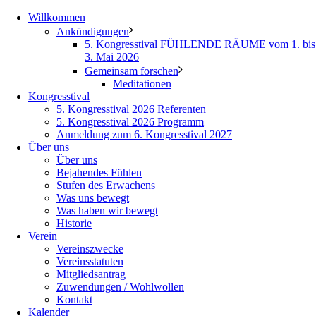
Willkommen
Ankündigungen
5. Kongresstival FÜHLENDE RÄUME vom 1. bis
3. Mai 2026
Gemeinsam forschen
Meditationen
Kongresstival
5. Kongresstival 2026 Referenten
5. Kongresstival 2026 Programm
Anmeldung zum 6. Kongresstival 2027
Über uns
Über uns
Bejahendes Fühlen
Stufen des Erwachens
Was uns bewegt
Was haben wir bewegt
Historie
Verein
Vereinszwecke
Vereinsstatuten
Mitgliedsantrag
Zuwendungen / Wohlwollen
Kontakt
Kalender