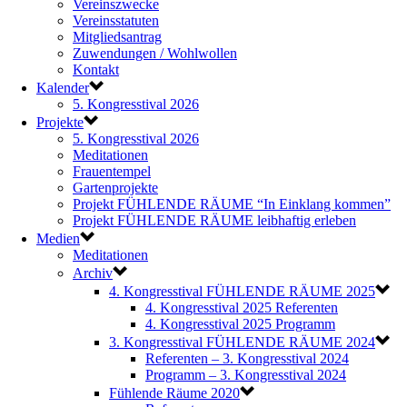
Vereinszwecke
Vereinsstatuten
Mitgliedsantrag
Zuwendungen / Wohlwollen
Kontakt
Kalender
5. Kongresstival 2026
Projekte
5. Kongresstival 2026
Meditationen
Frauentempel
Gartenprojekte
Projekt FÜHLENDE RÄUME “In Einklang kommen”
Projekt FÜHLENDE RÄUME leibhaftig erleben
Medien
Meditationen
Archiv
4. Kongresstival FÜHLENDE RÄUME 2025
4. Kongresstival 2025 Referenten
4. Kongresstival 2025 Programm
3. Kongresstival FÜHLENDE RÄUME 2024
Referenten – 3. Kongresstival 2024
Programm – 3. Kongresstival 2024
Fühlende Räume 2020