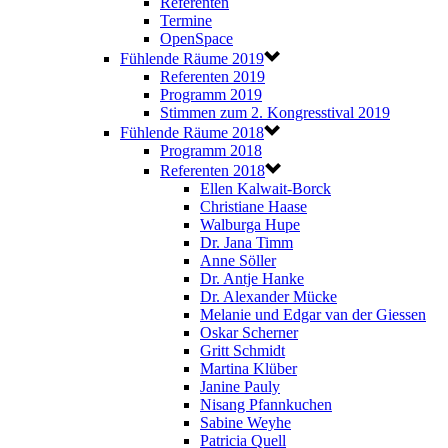
Referenten
Termine
OpenSpace
Fühlende Räume 2019
Referenten 2019
Programm 2019
Stimmen zum 2. Kongresstival 2019
Fühlende Räume 2018
Programm 2018
Referenten 2018
Ellen Kalwait-Borck
Christiane Haase
Walburga Hupe
Dr. Jana Timm
Anne Söller
Dr. Antje Hanke
Dr. Alexander Mücke
Melanie und Edgar van der Giessen
Oskar Scherner
Gritt Schmidt
Martina Klüber
Janine Pauly
Nisang Pfannkuchen
Sabine Weyhe
Patricia Quell