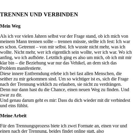
TRENNEN UND VERBINDEN
Mein Weg
Als ich vor vielen Jahren selbst vor der Frage stand, ob ich mich von
meinem Mann trennen sollte – trennen müsste, stellte ich fest: Ich war
es schon. Getrennt – von mir selbst. Ich wusste nicht mehr, was ich
wollte. Nicht mehr, wer ich eigentlich sein wollte, wer ich war. Wo ich
anfing, wo ich aufhörte. Letztlich ging es also um mich, ob ich mit mir
klar bin – die Beziehung war nur das Vehikel, an dem sich das
Problem manifestierte.
Diese innere Entfremdung erlebe ich bei fast allen Menschen, die
seither zu mir gekommen sind. Um so wichtiger ist es, sich die Frage
nach der Trennung wirklich zu erlauben, sie nicht zu verdrängen.
Denn nur dann hast du die Chance, einen neuen Weg zu finden. Und
zwar zu dir.
Und genau darum geht es mir: Dass du dich wieder mit dir verbindest
und eins fühlst.
Meine Arbeit
Für den Trennungsprozess biete ich zwei Formate an, einen vor und
einen nach der Trennung, beides findet online statt, also