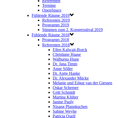
Referenten
Termine
OpenSpace
Fühlende Räume 2019
Referenten 2019
Programm 2019
Stimmen zum 2. Kongresstival 2019
Fühlende Räume 2018
Programm 2018
Referenten 2018
Ellen Kalwait-Borck
Christiane Haase
Walburga Hupe
Dr. Jana Timm
Anne Söller
Dr. Antje Hanke
Dr. Alexander Mücke
Melanie und Edgar van der Giessen
Oskar Scherner
Gritt Schmidt
Martina Klüber
Janine Pauly
Nisang Pfannkuchen
Sabine Weyhe
Patricia Quell