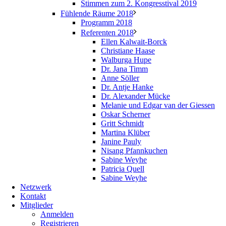
Stimmen zum 2. Kongresstival 2019
Fühlende Räume 2018
Programm 2018
Referenten 2018
Ellen Kalwait-Borck
Christiane Haase
Walburga Hupe
Dr. Jana Timm
Anne Söller
Dr. Antje Hanke
Dr. Alexander Mücke
Melanie und Edgar van der Giessen
Oskar Scherner
Gritt Schmidt
Martina Klüber
Janine Pauly
Nisang Pfannkuchen
Sabine Weyhe
Patricia Quell
Sabine Weyhe
Netzwerk
Kontakt
Mitglieder
Anmelden
Registrieren