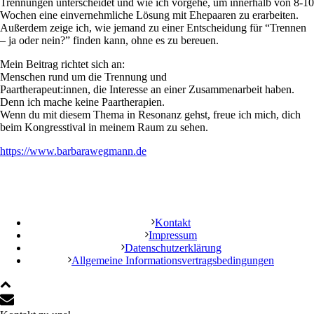
Trennungen unterscheidet und wie ich vorgehe, um innerhalb von 8-10
Wochen eine einvernehmliche Lösung mit Ehepaaren zu erarbeiten.
Außerdem zeige ich, wie jemand zu einer Entscheidung für “Trennen
– ja oder nein?” finden kann, ohne es zu bereuen.
Mein Beitrag richtet sich an:
Menschen rund um die Trennung und
Paartherapeut:innen, die Interesse an einer Zusammenarbeit haben.
Denn ich mache keine Paartherapien.
Wenn du mit diesem Thema in Resonanz gehst, freue ich mich, dich
beim Kongresstival in meinem Raum zu sehen.
https://www.barbarawegmann.de
Kontakt
Impressum
Datenschutzerklärung
Allgemeine Informationsvertragsbedingungen