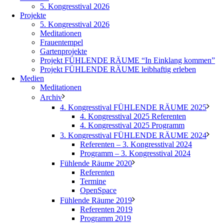
5. Kongresstival 2026
Projekte
5. Kongresstival 2026
Meditationen
Frauentempel
Gartenprojekte
Projekt FÜHLENDE RÄUME “In Einklang kommen”
Projekt FÜHLENDE RÄUME leibhaftig erleben
Medien
Meditationen
Archiv
4. Kongresstival FÜHLENDE RÄUME 2025
4. Kongresstival 2025 Referenten
4. Kongresstival 2025 Programm
3. Kongresstival FÜHLENDE RÄUME 2024
Referenten – 3. Kongresstival 2024
Programm – 3. Kongresstival 2024
Fühlende Räume 2020
Referenten
Termine
OpenSpace
Fühlende Räume 2019
Referenten 2019
Programm 2019