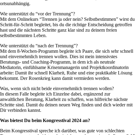
ortsunabhängig.
Wie unterstützt du “vor der Trennung”?
Mit dem Onlinekurs “Trennen ja oder nein? Selbstbestimmen” wirst du
Schritt-für-Schritt begleitet, bis du die richtige Entscheidung getroffen
hast und die nächsten Schritte ganz klar sind zu deinem freien
selbstbestimmten Leben.
Wie unterstützt du “nach der Trennung”?
Mit dem 8-Wochen-Programm begleite ich Paare, die sich sehr schnell
und einvernehmlich trennen wollen. Dies ist mein intensivstes
Beratungs- und Coaching-Programm, in dem ich als neutrale
Mediatorin, einfühlsame Krisenmanagerin und Projektkoordinatorin
arbeite: Damit ihr schnell Klarheit, Ruhe und eine praktikable Lösung
bekommt. Der Rosenkrieg kann damit vermieden werden.
Was, wenn sich nicht beide einvernehmlich trennen wollen?
In diesem Falle begleite ich Einzelne dabei, ergänzend zur
anwaltlichen Beratung, Klarheit zu schaffen, was hilfreiche nächste
Schritte sind. Damit du deinen neuen Weg finden und dich wieder mit
Dir verbinden kannst.
Was bietest Du beim Kongresstival 2024 an?
Beim Kongresstival spreche ich darüber, was gute von schlechten