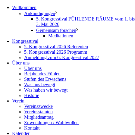
Willkommen
Ankündigungen
5. Kongresstival FÜHLENDE RÄUME vom 1. bis
3. Mai 2026
Gemeinsam forschen
Meditationen
Kongresstival
5. Kongresstival 2026 Referenten
5. Kongresstival 2026 Programm
Anmeldung zum 6. Kongresstival 2027
Über uns
Über uns
Bejahendes Fühlen
Stufen des Erwachens
Was uns bewegt
Was haben wir bewegt
Historie
Verein
Vereinszwecke
Vereinsstatuten
Mitgliedsantrag
Zuwendungen / Wohlwollen
Kontakt
Kalender