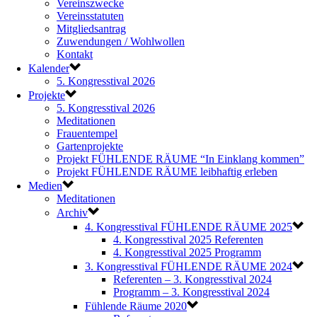
Vereinszwecke
Vereinsstatuten
Mitgliedsantrag
Zuwendungen / Wohlwollen
Kontakt
Kalender
5. Kongresstival 2026
Projekte
5. Kongresstival 2026
Meditationen
Frauentempel
Gartenprojekte
Projekt FÜHLENDE RÄUME “In Einklang kommen”
Projekt FÜHLENDE RÄUME leibhaftig erleben
Medien
Meditationen
Archiv
4. Kongresstival FÜHLENDE RÄUME 2025
4. Kongresstival 2025 Referenten
4. Kongresstival 2025 Programm
3. Kongresstival FÜHLENDE RÄUME 2024
Referenten – 3. Kongresstival 2024
Programm – 3. Kongresstival 2024
Fühlende Räume 2020