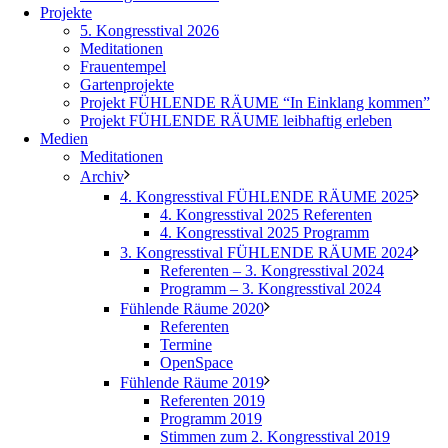
Projekte
5. Kongresstival 2026
Meditationen
Frauentempel
Gartenprojekte
Projekt FÜHLENDE RÄUME “In Einklang kommen”
Projekt FÜHLENDE RÄUME leibhaftig erleben
Medien
Meditationen
Archiv
4. Kongresstival FÜHLENDE RÄUME 2025
4. Kongresstival 2025 Referenten
4. Kongresstival 2025 Programm
3. Kongresstival FÜHLENDE RÄUME 2024
Referenten – 3. Kongresstival 2024
Programm – 3. Kongresstival 2024
Fühlende Räume 2020
Referenten
Termine
OpenSpace
Fühlende Räume 2019
Referenten 2019
Programm 2019
Stimmen zum 2. Kongresstival 2019