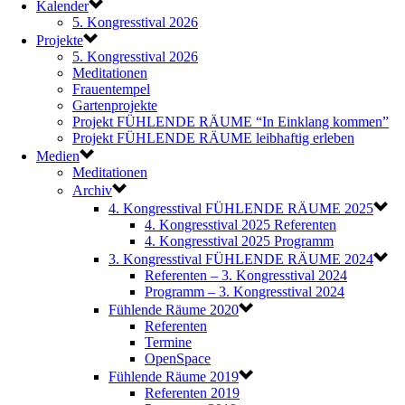
Kalender
5. Kongresstival 2026
Projekte
5. Kongresstival 2026
Meditationen
Frauentempel
Gartenprojekte
Projekt FÜHLENDE RÄUME “In Einklang kommen”
Projekt FÜHLENDE RÄUME leibhaftig erleben
Medien
Meditationen
Archiv
4. Kongresstival FÜHLENDE RÄUME 2025
4. Kongresstival 2025 Referenten
4. Kongresstival 2025 Programm
3. Kongresstival FÜHLENDE RÄUME 2024
Referenten – 3. Kongresstival 2024
Programm – 3. Kongresstival 2024
Fühlende Räume 2020
Referenten
Termine
OpenSpace
Fühlende Räume 2019
Referenten 2019