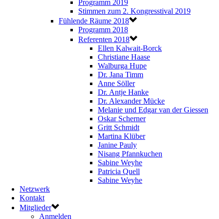
Programm 2019
Stimmen zum 2. Kongresstival 2019
Fühlende Räume 2018
Programm 2018
Referenten 2018
Ellen Kalwait-Borck
Christiane Haase
Walburga Hupe
Dr. Jana Timm
Anne Söller
Dr. Antje Hanke
Dr. Alexander Mücke
Melanie und Edgar van der Giessen
Oskar Scherner
Gritt Schmidt
Martina Klüber
Janine Pauly
Nisang Pfannkuchen
Sabine Weyhe
Patricia Quell
Sabine Weyhe
Netzwerk
Kontakt
Mitglieder
Anmelden