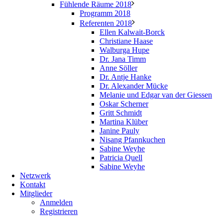
Fühlende Räume 2018
Programm 2018
Referenten 2018
Ellen Kalwait-Borck
Christiane Haase
Walburga Hupe
Dr. Jana Timm
Anne Söller
Dr. Antje Hanke
Dr. Alexander Mücke
Melanie und Edgar van der Giessen
Oskar Scherner
Gritt Schmidt
Martina Klüber
Janine Pauly
Nisang Pfannkuchen
Sabine Weyhe
Patricia Quell
Sabine Weyhe
Netzwerk
Kontakt
Mitglieder
Anmelden
Registrieren