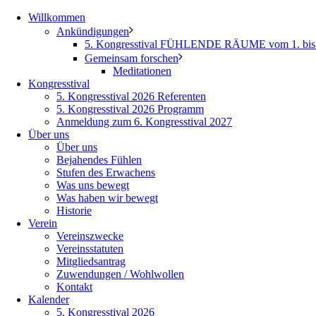
Willkommen
Ankündigungen
5. Kongresstival FÜHLENDE RÄUME vom 1. bis 
Gemeinsam forschen
Meditationen
Kongresstival
5. Kongresstival 2026 Referenten
5. Kongresstival 2026 Programm
Anmeldung zum 6. Kongresstival 2027
Über uns
Über uns
Bejahendes Fühlen
Stufen des Erwachens
Was uns bewegt
Was haben wir bewegt
Historie
Verein
Vereinszwecke
Vereinsstatuten
Mitgliedsantrag
Zuwendungen / Wohlwollen
Kontakt
Kalender
5. Kongresstival 2026