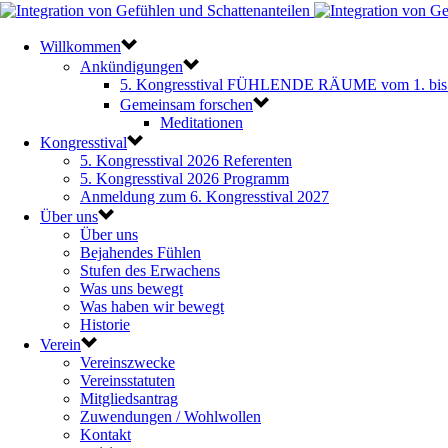
Willkommen
Ankündigungen
5. Kongresstival FÜHLENDE RÄUME vom 1. bis 
Gemeinsam forschen
Meditationen
Kongresstival
5. Kongresstival 2026 Referenten
5. Kongresstival 2026 Programm
Anmeldung zum 6. Kongresstival 2027
Über uns
Über uns
Bejahendes Fühlen
Stufen des Erwachens
Was uns bewegt
Was haben wir bewegt
Historie
Verein
Vereinszwecke
Vereinsstatuten
Mitgliedsantrag
Zuwendungen / Wohlwollen
Kontakt