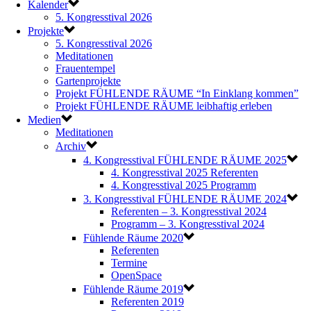
Kalender
5. Kongresstival 2026
Projekte
5. Kongresstival 2026
Meditationen
Frauentempel
Gartenprojekte
Projekt FÜHLENDE RÄUME “In Einklang kommen”
Projekt FÜHLENDE RÄUME leibhaftig erleben
Medien
Meditationen
Archiv
4. Kongresstival FÜHLENDE RÄUME 2025
4. Kongresstival 2025 Referenten
4. Kongresstival 2025 Programm
3. Kongresstival FÜHLENDE RÄUME 2024
Referenten – 3. Kongresstival 2024
Programm – 3. Kongresstival 2024
Fühlende Räume 2020
Referenten
Termine
OpenSpace
Fühlende Räume 2019
Referenten 2019