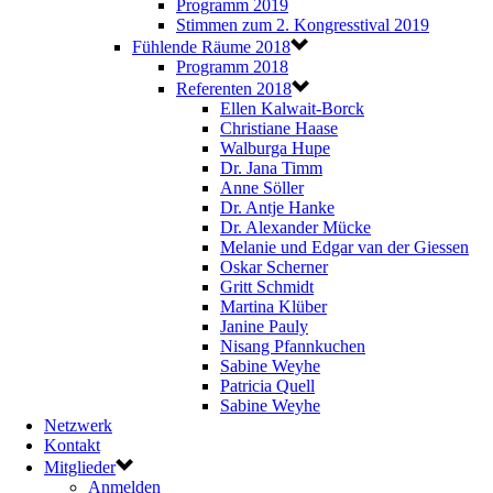
Programm 2019
Stimmen zum 2. Kongresstival 2019
Fühlende Räume 2018
Programm 2018
Referenten 2018
Ellen Kalwait-Borck
Christiane Haase
Walburga Hupe
Dr. Jana Timm
Anne Söller
Dr. Antje Hanke
Dr. Alexander Mücke
Melanie und Edgar van der Giessen
Oskar Scherner
Gritt Schmidt
Martina Klüber
Janine Pauly
Nisang Pfannkuchen
Sabine Weyhe
Patricia Quell
Sabine Weyhe
Netzwerk
Kontakt
Mitglieder
Anmelden