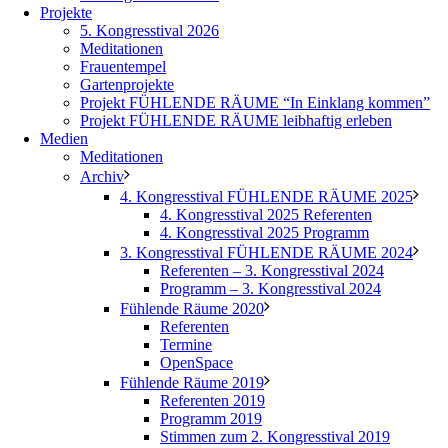
Projekte
5. Kongresstival 2026
Meditationen
Frauentempel
Gartenprojekte
Projekt FÜHLENDE RÄUME “In Einklang kommen”
Projekt FÜHLENDE RÄUME leibhaftig erleben
Medien
Meditationen
Archiv
4. Kongresstival FÜHLENDE RÄUME 2025
4. Kongresstival 2025 Referenten
4. Kongresstival 2025 Programm
3. Kongresstival FÜHLENDE RÄUME 2024
Referenten – 3. Kongresstival 2024
Programm – 3. Kongresstival 2024
Fühlende Räume 2020
Referenten
Termine
OpenSpace
Fühlende Räume 2019
Referenten 2019
Programm 2019
Stimmen zum 2. Kongresstival 2019