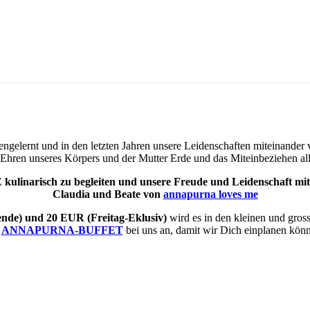
nengelernt und in den letzten Jahren unsere Leidenschaften miteinand
hren unseres Körpers und der Mutter Erde und das Miteinbeziehen alle
inarisch zu begleiten und unsere Freude und Leidenschaft mit ei
Claudia und Beate von
annapurna loves me
nde) und 20 EUR (Freitag-Eklusiv)
wird es in den kleinen und gros
m
ANNAPURNA-BUFFET
bei uns an, damit wir Dich einplanen kön