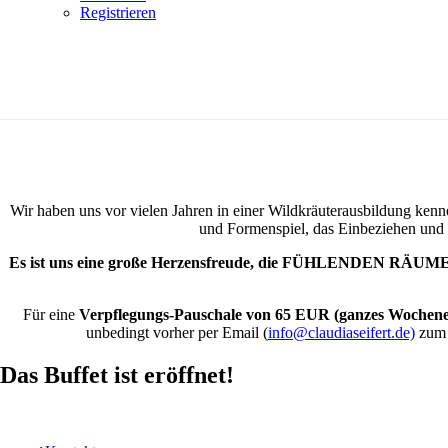
Registrieren
Wir haben uns vor vielen Jahren in einer Wildkräuterausbildung ken
und Formenspiel, das Einbeziehen und E
Es ist uns eine große Herzensfreude, die FÜHLENDEN RÄUME kul
Für eine
Verpflegungs-Pauschale von 65 EUR (ganzes Wochene
unbedingt vorher per Email (
info@claudiaseifert.de)
zu
Das Buffet ist eröffnet!