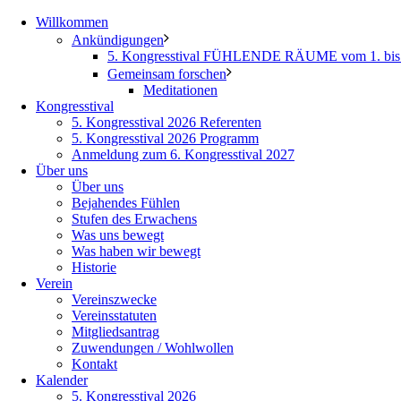
Willkommen
Ankündigungen
5. Kongresstival FÜHLENDE RÄUME vom 1. bis 
Gemeinsam forschen
Meditationen
Kongresstival
5. Kongresstival 2026 Referenten
5. Kongresstival 2026 Programm
Anmeldung zum 6. Kongresstival 2027
Über uns
Über uns
Bejahendes Fühlen
Stufen des Erwachens
Was uns bewegt
Was haben wir bewegt
Historie
Verein
Vereinszwecke
Vereinsstatuten
Mitgliedsantrag
Zuwendungen / Wohlwollen
Kontakt
Kalender
5. Kongresstival 2026