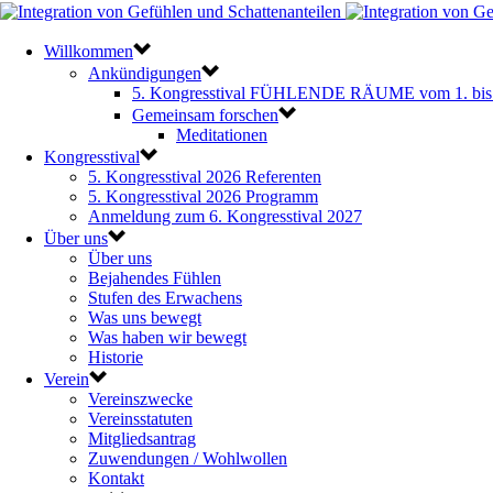
Willkommen
Ankündigungen
5. Kongresstival FÜHLENDE RÄUME vom 1. bis 
Gemeinsam forschen
Meditationen
Kongresstival
5. Kongresstival 2026 Referenten
5. Kongresstival 2026 Programm
Anmeldung zum 6. Kongresstival 2027
Über uns
Über uns
Bejahendes Fühlen
Stufen des Erwachens
Was uns bewegt
Was haben wir bewegt
Historie
Verein
Vereinszwecke
Vereinsstatuten
Mitgliedsantrag
Zuwendungen / Wohlwollen
Kontakt