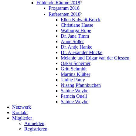
Fühlende Räume 2018
Programm 2018
Referenten 2018
Ellen Kalwait-Borck
Christiane Haase
Walburga Hupe
Dr. Jana Timm
Anne Söller
Dr. Antje Hanke
Dr. Alexander Mücke
Melanie und Edgar van der Giessen
Oskar Scherner
Gritt Schmidt
Martina Klüber
Janine Pauly
Nisang Pfannkuchen
Sabine Weyhe
Patricia Quell
Sabine Weyhe
Netzwerk
Kontakt
Mitglieder
Anmelden
Registrieren