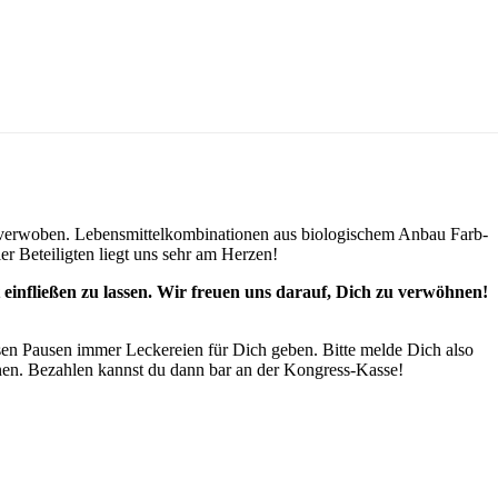
er verwoben. Lebensmittelkombinationen aus biologischem Anbau Farb-
r Beteiligten liegt uns sehr am Herzen!
nfließen zu lassen. Wir freuen uns darauf, Dich zu verwöhnen!
sen Pausen immer Leckereien für Dich geben. Bitte melde Dich also
nen. Bezahlen kannst du dann bar an der Kongress-Kasse!